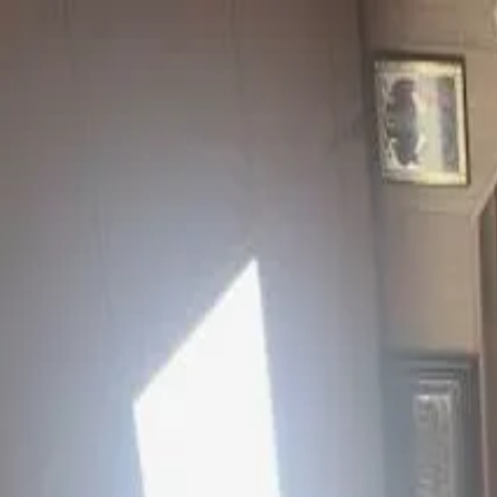
Huppe põhisisu juurde